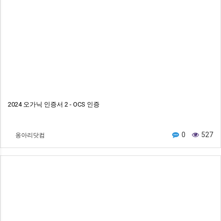
2024 오가닉 인증서 2 - OCS 인증
옹아리닷컴
0
527