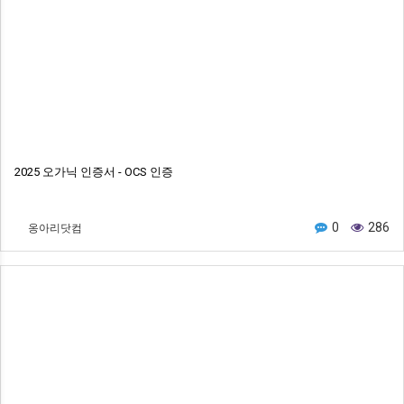
2025 오가닉 인증서 - OCS 인증
옹아리닷컴
0
286