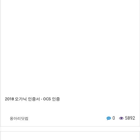
2018 오가닉 인증서 - OCS 인증
옹아리닷컴
0
5892