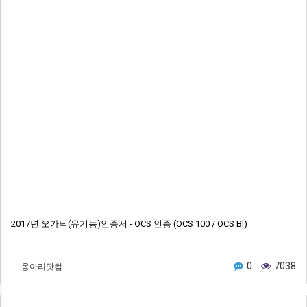
2017년 오가닉(유기농)인증서 - OCS 인증 (OCS 100 / OCS Bl)
옹아리닷컴
0
7038