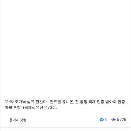
"가짜 오가닉 섬유 판친다 - 컨트롤 유니온, 전 공정 국제 인증 받아야 인증
마크 부착" (국제섬유신문 / 20...
옹아리닷컴
0
5726