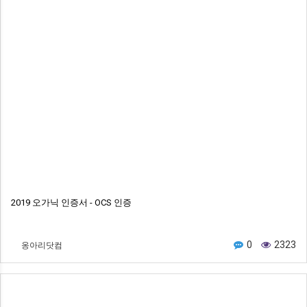
2019 오가닉 인증서 - OCS 인증
옹아리닷컴
0
2323