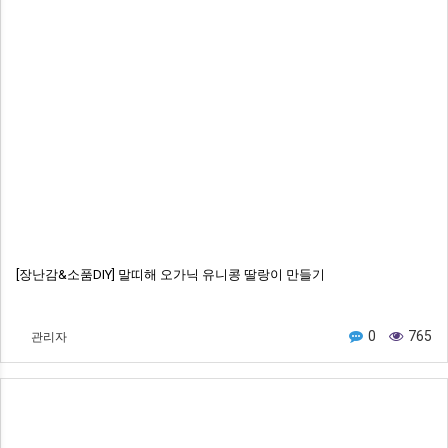
[장난감&소품DIY] 말띠해 오가닉 유니콩 딸랑이 만들기
관리자
0
765