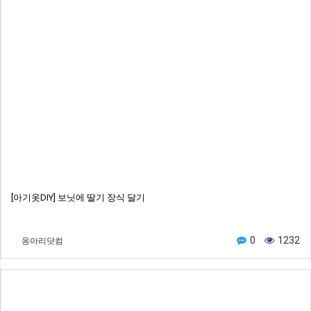
[아기옷DIY] 보닛에 딸기 장식 달기
옹아리닷컴
0
1232