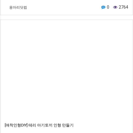
옹아리닷컴
0
2764
[애착인형DIY] 테리 아기토끼 인형 만들기