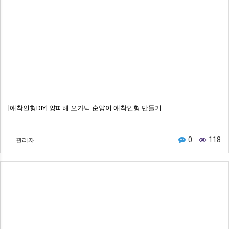
[애착인형DIY] 양띠해 오가닉 순양이 애착인형 만들기
관리자
0
118