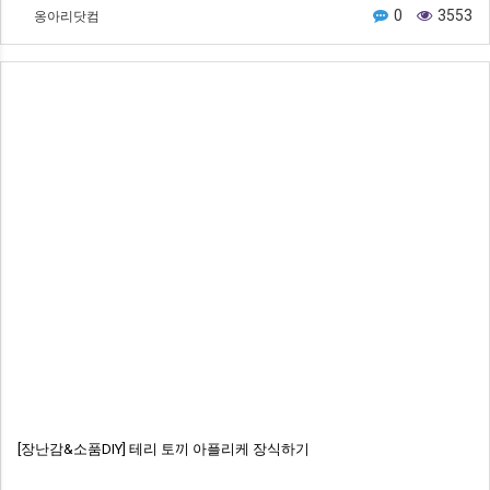
옹아리닷컴
0
3553
[장난감&소품DIY] 테리 토끼 아플리케 장식하기