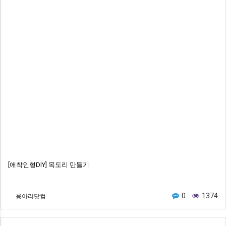
[애착인형DIY] 목도리 만들기
옹아리닷컴
0
1374