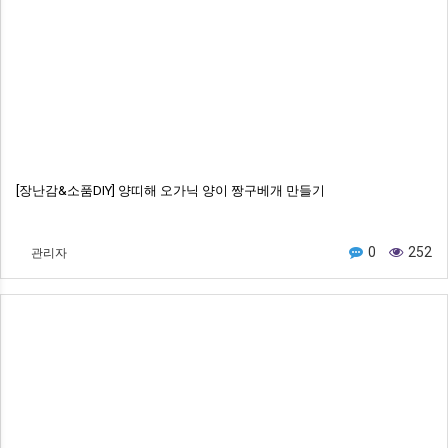
[장난감&소품DIY] 양띠해 오가닉 양이 짱구베개 만들기
관리자
0
252