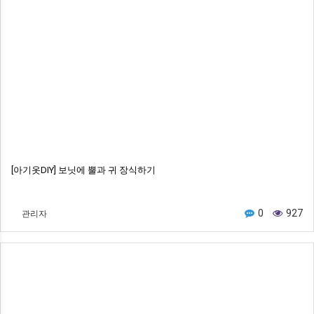
[아기옷DIY] 보닛에 뿔과 귀 장식하기
관리자
0
927