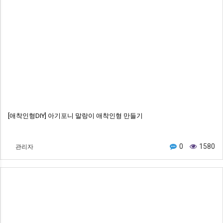
[애착인형DIY] 아기포니 말랑이 애착인형 만들기
관리자
0
1580