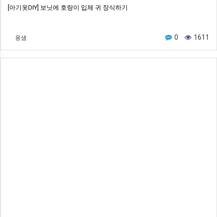
[아기옷DIY] 보닛에 호랑이 입체 귀 장식하기
옹샘
0
1611