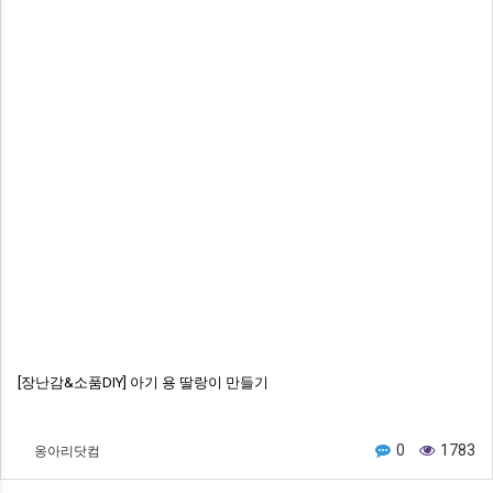
[장난감&소품DIY] 아기 용 딸랑이 만들기
옹아리닷컴
0
1783