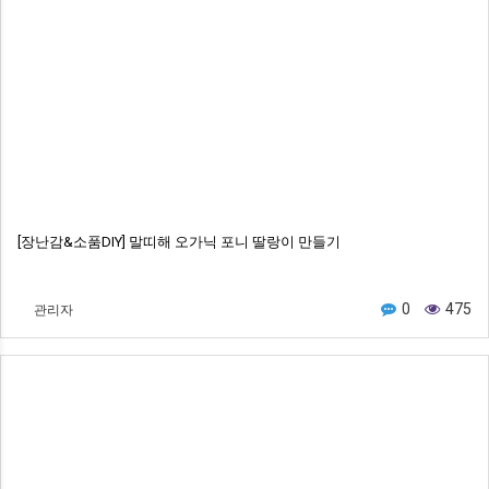
[장난감&소품DIY] 말띠해 오가닉 포니 딸랑이 만들기
관리자
0
475