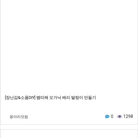
[장난감&소품DIY] 뱀띠해 오가닉 베리 딸랑이 만들기
옹아리닷컴
0
1298