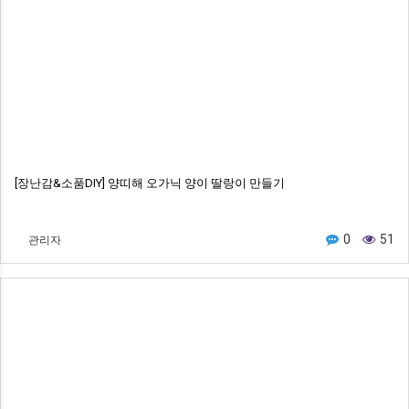
[장난감&소품DIY] 양띠해 오가닉 양이 딸랑이 만들기
관리자
0
51