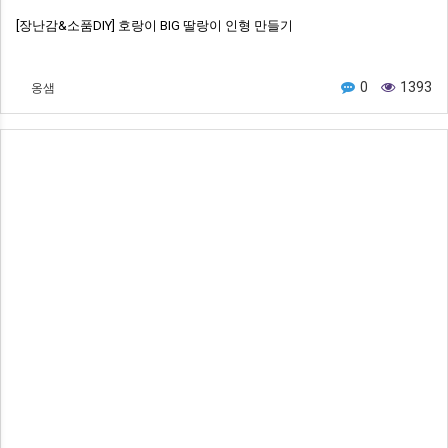
[장난감&소품DIY] 호랑이 BIG 딸랑이 인형 만들기
옹샘
0
1393