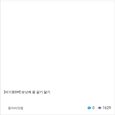
[아기옷DIY] 보닛에 용 갈기 달기
옹아리닷컴
0
1629