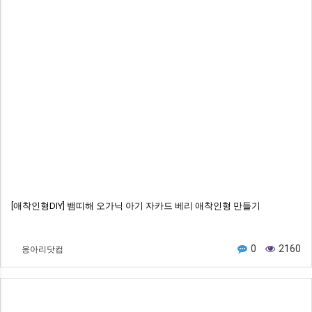
[애착인형DIY] 뱀띠해 오가닉 아기 자카드 베리 애착인형 만들기
옹아리닷컴
0
2160