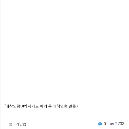
[애착인형DIY] 자카드 아기 용 애착인형 만들기
옹아리닷컴
0
2703