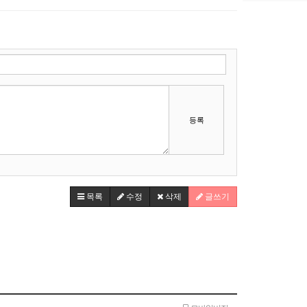
등록
목록
수정
삭제
글쓰기