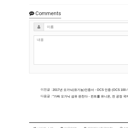
Comments
이름
이전글 :
2017년 오가닉(유기농)인증서 - OCS 인증 (OCS 100 / 
다음글 :
"가짜 오가닉 섬유 판친다 - 컨트롤 유니온, 전 공정 국제