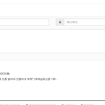
비밀번호
OCS Bl)
 인증 받아야 인증마크 부착" (국제섬유신문 / 20...