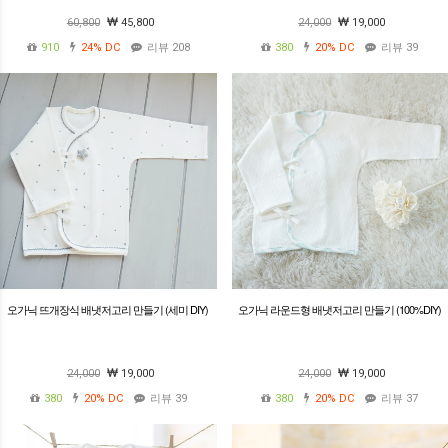
60,800
45,800
24,000
19,000
910
24%
DC
리뷰 208
380
20%
DC
리뷰 39
오가닉 뜨개장식 배냇저고리 만들기 (세미 DIY)
오가닉 라운드형 배냇저고리 만들기 (100%DIY)
24,000
19,000
24,000
19,000
380
20%
DC
리뷰 39
380
20%
DC
리뷰 37