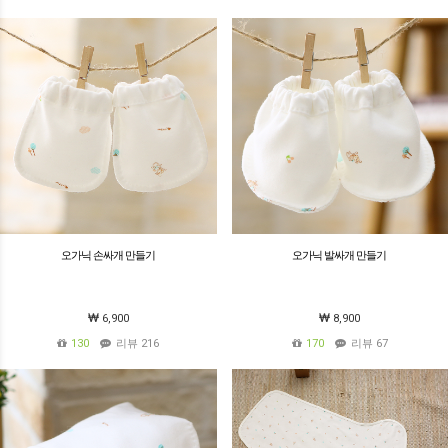
오가닉 손싸개 만들기
오가닉 발싸개 만들기
6,900
8,900
130
리뷰 216
170
리뷰 67