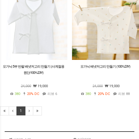
오가닉 5부 반팔 배냇저고리 만들기 (사계절용
오가닉 배냇저고리 만들기 (100%DIY)
원단/100%DIY)
24,000
19,000
24,000
19,000
380
20%
DC
리뷰 6
380
20%
DC
리뷰 88
1