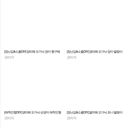
[장난감&소품DIY] 양띠해 오가닉 양이 짱구베
[장난감&소품DIY] 양띠해 오가닉 양이 딸랑이
관리자
관리자
개 만들기
만들기
[애착인형DIY] 양띠해 오가닉 순양이 애착인형
[장난감&소품DIY] 말띠해 오가닉 포니 딸랑이
관리자
관리자
만들기
만들기