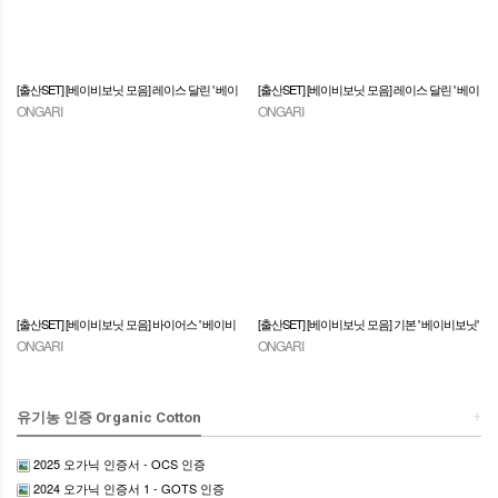
[출산SET] [베이비보닛 모음] 레이스 달린 ' 베이
[출산SET] [베이비보닛 모음] 레이스 달린 ' 베이
ONGARI
ONGARI
비보닛' 만들기 모음[최신 모델]~
비보닛' 만들기 모음[구 모델]~
[출산SET] [베이비보닛 모음] 바이어스 ' 베이비
[출산SET] [베이비보닛 모음] 기본 ' 베이비보닛'
ONGARI
ONGARI
보닛' 만들기~
만들기~
+
유기농 인증 Organic Cotton
2025 오가닉 인증서 - OCS 인증
2024 오가닉 인증서 1 - GOTS 인증