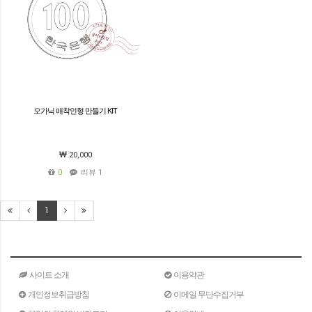
오가닉 애착인형 만들기 KIT
20,000
0
리뷰 1
1
사이트 소개
이용약관
개인정보취급방침
이메일 무단수집거부