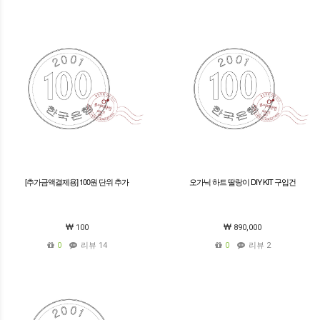
[추가금액결제용] 100원 단위 추가
오가닉 하트 딸랑이 DIY KIT 구입건
100
890,000
0
리뷰 14
0
리뷰 2