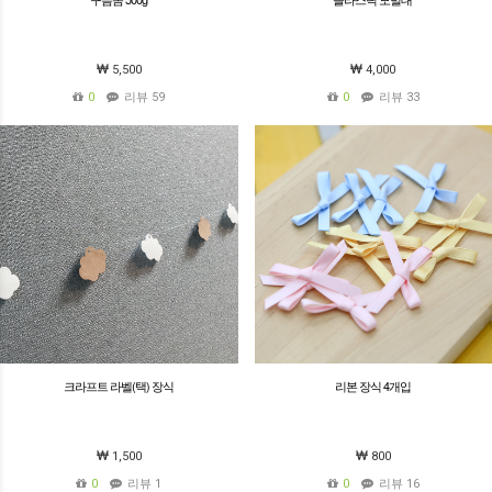
5,500
4,000
0
리뷰 59
0
리뷰 33
크라프트 라벨(택) 장식
리본 장식 4개입
1,500
800
0
리뷰 1
0
리뷰 16