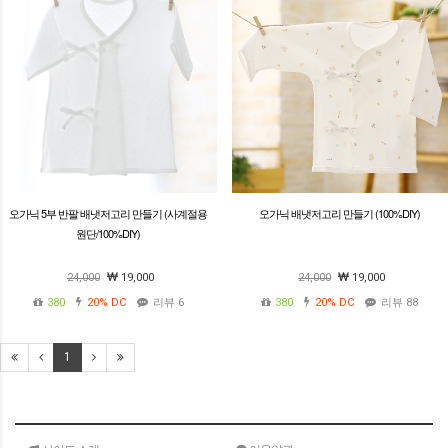
오가닉 5부 반팔 배냇저고리 만들기 (사계절용
오가닉 배냇저고리 만들기 (100%DIY)
원단/100%DIY)
24,000
19,000
24,000
19,000
380
20%
DC
리뷰 6
380
20%
DC
리뷰 88
1