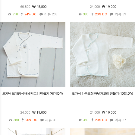
60,800
45,800
24,000
19,000
910
24%
DC
리뷰 208
380
20%
DC
리뷰 39
오가닉 뜨개장식 배냇저고리 만들기 (세미 DIY)
오가닉 라운드형 배냇저고리 만들기 (100%DIY)
24,000
19,000
24,000
19,000
380
20%
DC
리뷰 39
380
20%
DC
리뷰 37