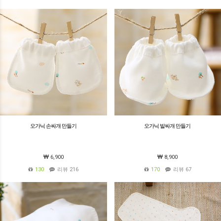
오가닉 손싸개 만들기
오가닉 발싸개 만들기
6,900
8,900
130
리뷰 216
170
리뷰 67