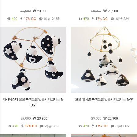
29,000
23,900
29,000
23,900
470
17%
DC
리뷰 2465
470
17%
DC
리뷰 224
패셔니스타 꼬꼬 흑백모빌 만들기 태교바느질
꼬깔 애니멀 흑백모빌 만들기 태교바느질diy
DIY
29,000
23,900
29,000
23,900
470
17%
DC
리뷰 395
470
17%
DC
리뷰 605