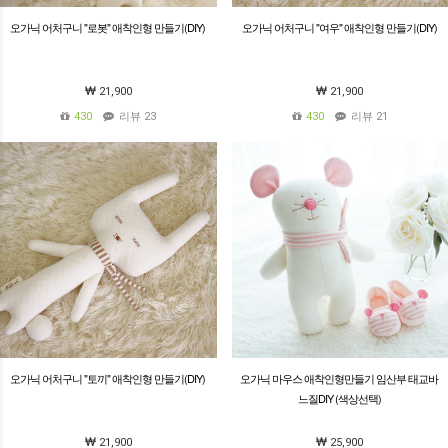
오가닉 어처구니 "로봇" 애착인형 만들기(DIY)
오가닉 어처구니 "여우" 애착인형 만들기(DIY)
21,900
21,900
430
리뷰 23
430
리뷰 21
오가닉 어처구니 "토끼" 애착인형 만들기(DIY)
오가닉 마우스 애착인형만들기 임산부 태교바
느질DIY (색상선택)
21,900
25,900