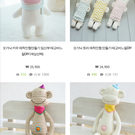
오가닉 카우 애착인형만들기 임산부 태교바느
오가닉 토리 애착인형 만들기 태교바느질DIY
질DIY (색상선택)
25,900
24,900
510
리뷰 1000
490
리뷰 151