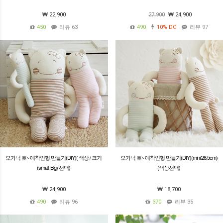
22,900
27,900
24,900
450
리뷰 63
490
10%
DC
리뷰 97
오가닉 호~ 애착인형 만들기(DIY)( 색상 / 크기
오가닉 호~ 애착인형 만들기(DIY)(mini/26.5cm)
(small, Big) 선택)
(색상선택)
24,900
18,700
490
리뷰 96
370
리뷰 35