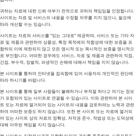
귀하는 자료에 대한 신뢰 여부가 전적으로 귀하의 책임임을 인정합니다.
사이트는 자료 및 서비스의 내용을 수정할 의무를 지지 않으나, 필요에
따라 개선할 수는 있습니다.
사이트는 자료와 서비스를 "있는 그대로" 제공하며, 서비스 또는 기타 자
료 및 제품과 관련하여 상품성, 특정 목적에의 적합성에 대한 보증을 포
함하되 이에 제한되지 않고 모든 명시적 또는 묵시적인 보증을 명시적으
로 부인합니다. 어떠한 경우에도 서비스, 자료 및 제품과 관련하여 직접,
간접, 부수적, 징벌적, 파생적인 손해에 대해서 책임을 지지 않습니다.
본 사이트를 통하여 인터넷을 접속함에 있어 사용자의 개인적인 판단에
따라 하시기를 바랍니다.
본 사이트를 통해 일부 사람들이 불쾌하거나 부적절 하다고 여기는 정보
가 포함되어 있는 사이트로 연결될 수 있습니다. 이와 관련하여 본 사이
트 또는 자료에 열거되어 있는 사이트의 내용을 검토하려는 노력과 관련
하여 어떠한 보증도 하지 않습니다. 또한 본 사이트 또는 자료에 열거되
어 있는 사이트 상의 자료의 정확성, 저작권 준수, 적법성 또는 도덕성에
대해 아무런 책임을 지지 않습니다.
본 사이트는 지적재산권을 포함한 타인의 권리를 존중하며, 사용자들도