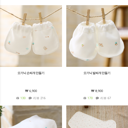
오가닉 손싸개 만들기
오가닉 발싸개 만들기
6,900
8,900
130
리뷰 216
170
리뷰 67