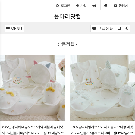
로그인
가입
동영상
옹아리닷컴
고객센터
MENU
상품정렬
2027년 양띠해 태명자수 오가닉 러블리 양 배냇
2026 말띠 태명자수 오가닉 러블리 유니콩 배냇
저고리만들기 5종세트 태교바느질DIY 태명자수
저고리만들기 5종세트 태교바느질DIY 태명자수