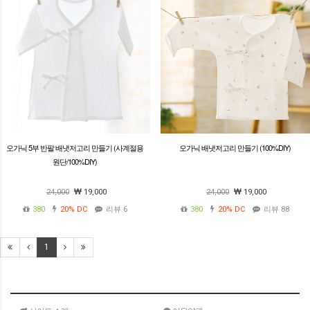
오가닉 5부 반팔 배냇저고리 만들기 (사계절용
오가닉 배냇저고리 만들기 (100%DIY)
원단/100%DIY)
24,000
19,000
24,000
19,000
380
20%
DC
리뷰 6
380
20%
DC
리뷰 88
1