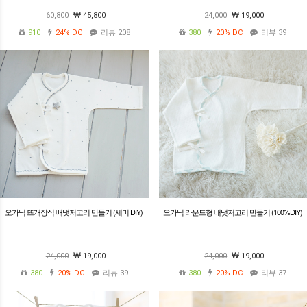
60,800
45,800
24,000
19,000
910
24%
DC
리뷰 208
380
20%
DC
리뷰 39
오가닉 뜨개장식 배냇저고리 만들기 (세미 DIY)
오가닉 라운드형 배냇저고리 만들기 (100%DIY)
24,000
19,000
24,000
19,000
380
20%
DC
리뷰 39
380
20%
DC
리뷰 37