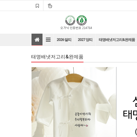
2026 말띠
2027 양띠
태명배냇저고리&완제품
태명배냇저고리&완제품
바로가기
바로가기
바로가기