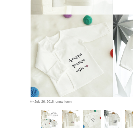
바로가기
바로가기
ⓒ July 26. 2018, ongari.com