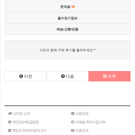
문의글
30
필수표기정보
배송/교환/반품
사진과 함께 구매 후기를 올려주세요^^
이전
다음
목록
사이트 소개
이용약관
개인정보취급방침
이메일 무단수집거부
책임의 한계와 법적고지
이용안내