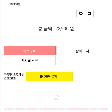
23,900
원
총 금액 :
23,900
원
바로구매
장바구니
위시리스트