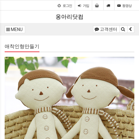
로그인
가입
동영상
옹아리닷컴
고객센터
MENU
애착인형만들기