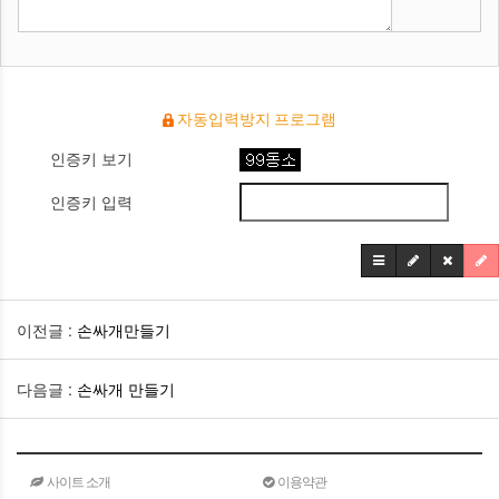
자동입력방지 프로그램
인증키 보기
인증키 입력
이전글 :
손싸개만들기
다음글 :
손싸개 만들기
사이트 소개
이용약관