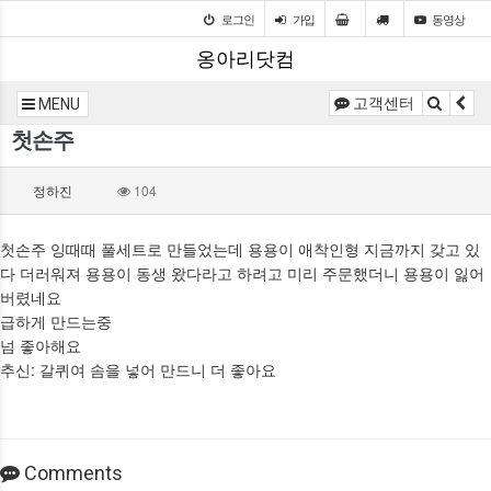
로그인
가입
동영상
옹아리닷컴
고객센터
MENU
첫손주
정하진
104
첫손주 잉때때 풀세트로 만들었는데 용용이 애착인형 지금까지 갖고 있
다 더러워져 용용이 동생 왔다라고 하려고 미리 주문했더니 용용이 잃어
버렸네요
급하게 만드는중
넘 좋아해요
추신: 갈퀴여 솜을 넣어 만드니 더 좋아요
Comments