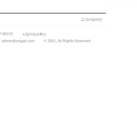
모바일버전
7-95215
사업자정보확인
:
admin@ongari.com
© 2001, All Rights Reserved.