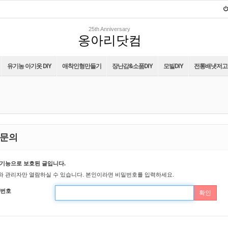
25th Anniversary
옹아리닷컴
유기농 아기옷 DIY
애착인형만들기
장난감&소품DIY
모빌DIY
전통배냇저고리
문의
기능으로 보호된 글입니다.
 관리자만 열람하실 수 있습니다. 본인이라면 비밀번호를 입력하세요.
번호
확인