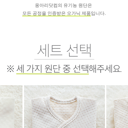
옹아리닷컴의 유기농 원단은
모든 공정을 인증받은 오가닉 제품
입니다.