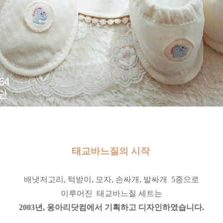
태교바느질의 시작
배냇저고리, 턱받이, 모자, 손싸개, 발싸개 5종으로
이루어진
태교바느질 세트는
2003년, 옹아리닷컴에서 기획하고 디자인하였습니다.