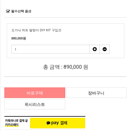
필수선택 옵션
오가닉 하트 딸랑이 DIY KIT 구입건
890,000
원
총 금액 :
890,000
원
바로구매
장바구니
위시리스트