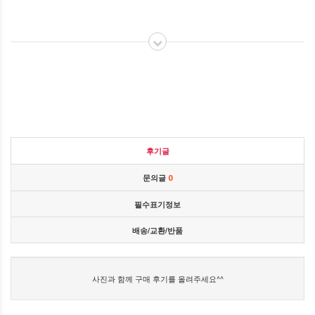
후기글
문의글
0
필수표기정보
배송/교환/반품
사진과 함께 구매 후기를 올려주세요^^