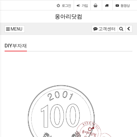
로그인
가입
동영상
옹아리닷컴
고객센터
MENU
DIY부자재