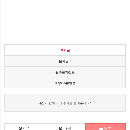
후기글
문의글
0
필수표기정보
배송/교환/반품
사진과 함께 구매 후기를 올려주세요^^
이전
다음
목록