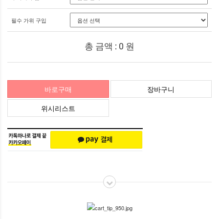
필수 가위 구입
총 금액 :
0
원
바로구매
장바구니
위시리스트