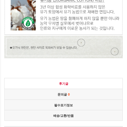
후기글
문의글
0
필수표기정보
배송/교환/반품