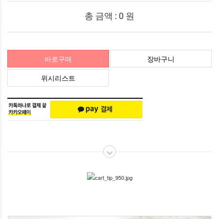
총 금액 :
0
원
바로구매
장바구니
위시리스트