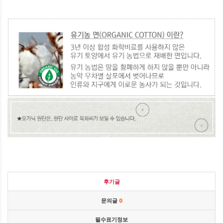
후기글
문의글
0
필수표기정보