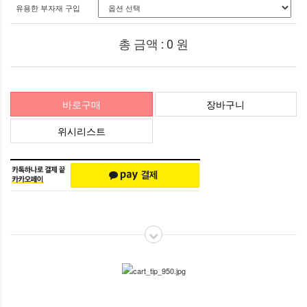
유용한 부자재 구입
총 금액 :
0
원
바로구매
장바구니
위시리스트