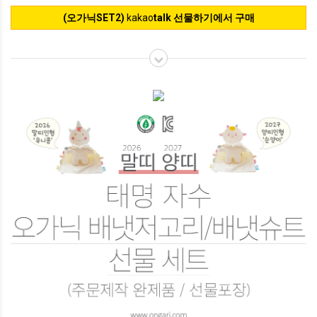
(오가닉SET2)
kakao
talk 선물하기에서 구매