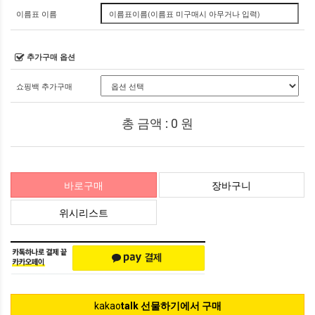
이름표 이름
추가구매 옵션
쇼핑백 추가구매
총 금액 :
0
원
바로구매
장바구니
위시리스트
kakao
talk 선물하기에서 구매