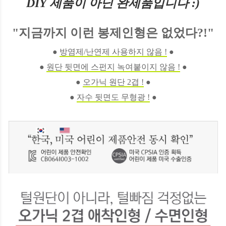
DIY 제품이 아닌 완제품입니다 :)
"지금까지 이런 봉제인형은 없었다?!"
●
방염제/난연제 사용하지 않음 !
●
●
원단 뒷면에 스펀지 녹여붙이지 않음 !
●
●
오가닉 원단 2겹 !
●
●
자수 뒷면도 무형광 !
●