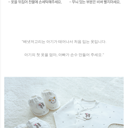
"배냇저고리는 아기가 태어나서 처음 입는 옷입니다.
아기의 첫 옷을 엄마, 아빠가 손수 만들어 주세요."