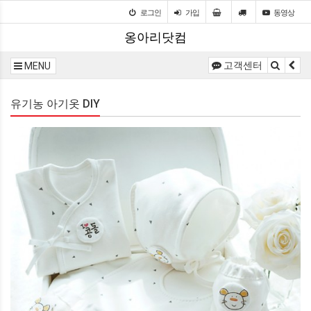
로그인
가입
동영상
옹아리닷컴
고객센터
MENU
유기농 아기옷 DIY