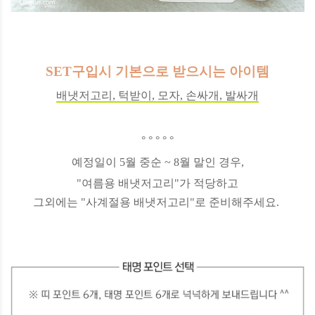
SET구입시 기본으로 받으시는 아이템
배냇저고리, 턱받이, 모자, 손싸개, 발싸개
° ° ° ° °
예정일이 5월 중순 ~ 8월 말인 경우,
"여름용 배냇저고리"가 적당하고
그외에는 "사계절용 배냇저고리"로 준비해주세요.