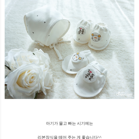
아기가 물고 빠는 시기에는
리본장식을 떼어 주는 게 좋습니다^^