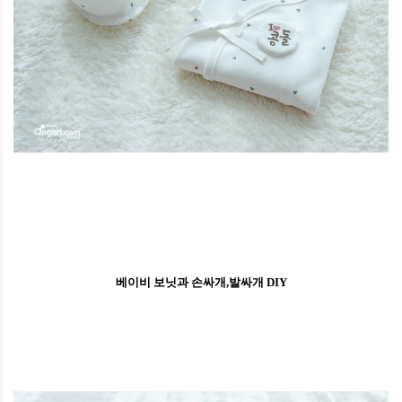
베이비 보닛과 손싸개,발싸개 DIY