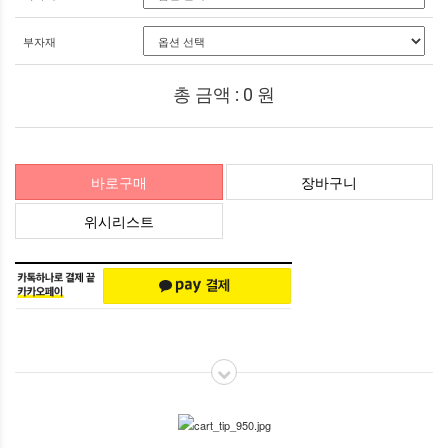
부자재
총 금액 :
0
원
바로구매
장바구니
위시리스트