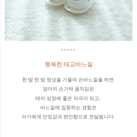
° ° ° ° °
행복한 태교바느질
한 땀 한 땀 정성을 기울여 손바느질을 하면
엄마의 손가락 움직임은
태아 성장에 좋은 자극이 되고,
바느질에 집중하는 경험은
아기에게 안정감과 편안함으로 전달됩니다.