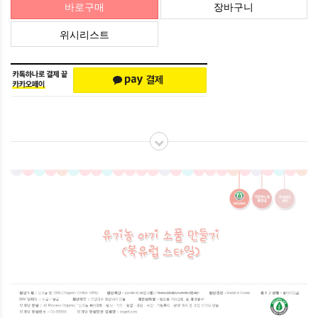
바로구매
장바구니
위시리스트