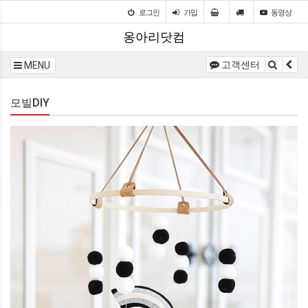
로그인
가입
동영상
옹아리닷컴
고객센터
MENU
모빌DIY