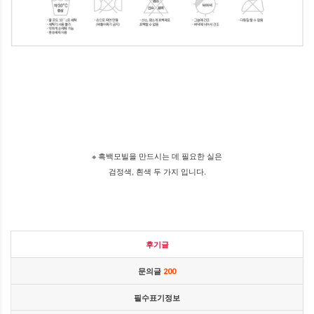
※ 흑백모빌을 만드시는 데 필요한 실은
검정색, 흰색 두 가지 입니다.
후기글
문의글
200
필수표기정보