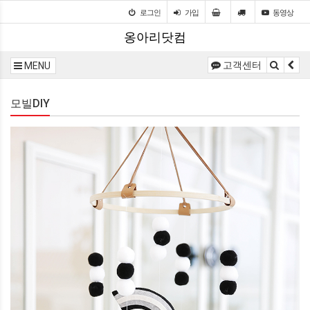
로그인
가입
동영상
옹아리닷컴
고객센터
MENU
모빌DIY