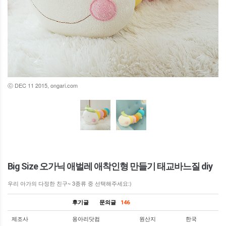
ⓒ DEC 11 2015, ongari.com
Big Size 오가닉 애벌레 애착인형 만들기 태교바느질 diy
우리 아가의 다정한 친구~ 3종류 중 선택해주세요:)
후기글
문의글
146
제조사
옹아리닷컴
원산지
한국