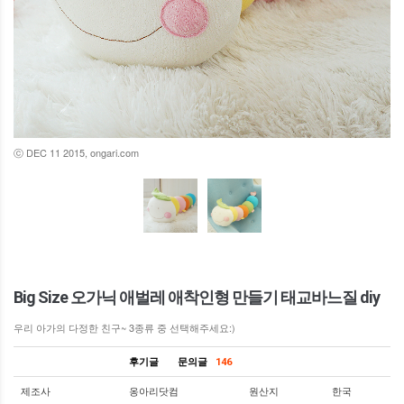
ⓒ DEC 11 2015, ongari.com
Big Size 오가닉 애벌레 애착인형 만들기 태교바느질 diy
우리 아가의 다정한 친구~ 3종류 중 선택해주세요:)
후기글
문의글
146
제조사
옹아리닷컴
원산지
한국