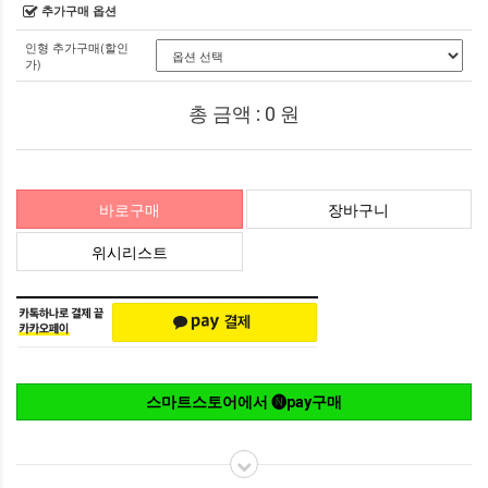
추가구매 옵션
인형 추가구매(할인
가)
총 금액 :
0
원
바로구매
장바구니
위시리스트
스마트스토어에서 🅝pay구매