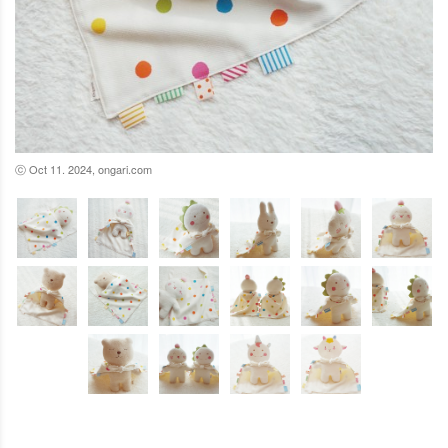
ⓒ Oct 11. 2024, ongari.com