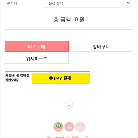
부자재
총 금액 :
0
원
바로구매
장바구니
위시리스트