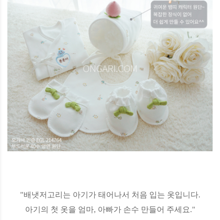
"배냇저고리는 아기가 태어나서 처음 입는 옷입니다.
아기의 첫 옷을 엄마, 아빠가 손수 만들어 주세요."