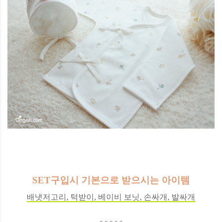
SET구입시 기본으로 받으시는 아이템
배냇저고리, 턱받이, 베이비 보닛, 손싸개, 발싸개