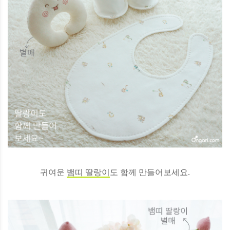
귀여운
뱀띠 딸랑이
도 함께 만들어보세요.