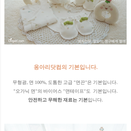
옹아리닷컴의 기본입니다.
무형광, 면 100%, 도톰한 고급 "면끈"은 기본입니다.
"오가닉 면"의 바이어스 "면테이프"도 기본입니다.
안전하고 무해한 재료는 기본
입니다.