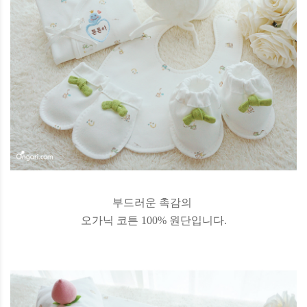
부드러운 촉감의
오가닉 코튼 100% 원단입니다.