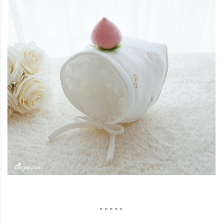
° ° ° ° °