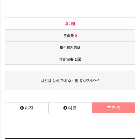
후기글
문의글
0
필수표기정보
배송/교환/반품
사진과 함께 구매 후기를 올려주세요^^
이전
다음
목록