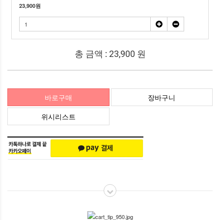
23,900
원
총 금액 :
23,900
원
바로구매
장바구니
위시리스트