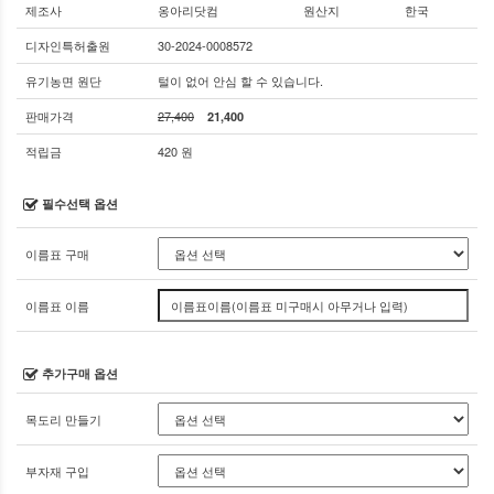
제조사
옹아리닷컴
원산지
한국
디자인특허출원
30-2024-0008572
유기농면 원단
털이 없어 안심 할 수 있습니다.
판매가격
27,400
21,400
적립금
420 원
필수선택 옵션
이름표 구매
이름표 이름
추가구매 옵션
목도리 만들기
부자재 구입