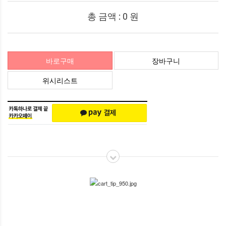
총 금액 :
0
원
바로구매
장바구니
위시리스트