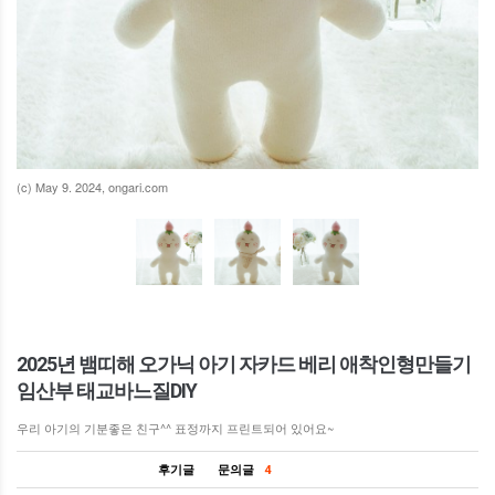
(c) May 9. 2024, ongari.com
2025년 뱀띠해 오가닉 아기 자카드 베리 애착인형만들기
임산부 태교바느질DIY
우리 아기의 기분좋은 친구^^ 표정까지 프린트되어 있어요~
후기글
문의글
4