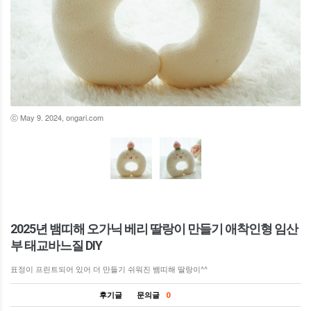
ⓒ May 9. 2024, ongari.com
2025년 뱀띠해 오가닉 베리 딸랑이 만들기 애착인형 임산
부 태교바느질 DIY
표정이 프린트되어 있어 더 만들기 쉬워진 뱀띠해 딸랑이^^
후기글
문의글
0