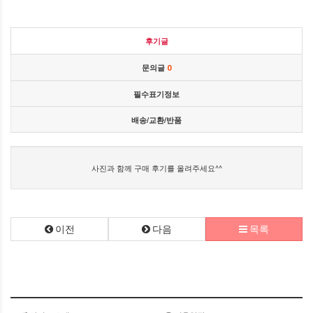
후기글
문의글
0
필수표기정보
배송/교환/반품
사진과 함께 구매 후기를 올려주세요^^
이전
다음
목록